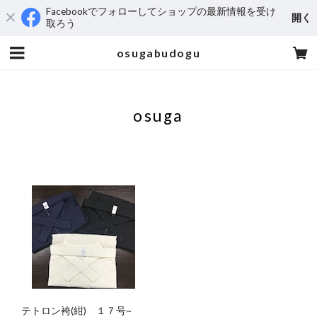
Facebookでフォローしてショップの最新情報を受け
開く
取ろう
osugabudogu
osuga
テトロン袴(紺) １７号~