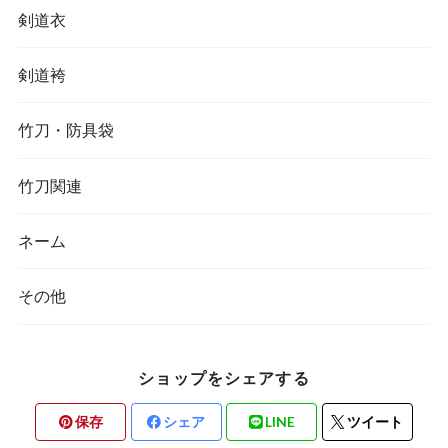
剣道衣
剣道袴
竹刀・防具袋
竹刀関連
ネーム
その他
ショップをシェアする
保存
シェア
LINE
ツイート