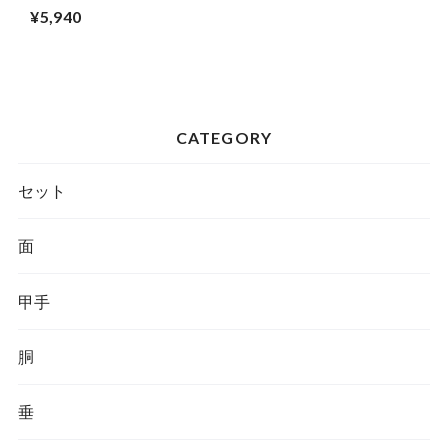
¥5,940
CATEGORY
セット
面
甲手
胴
垂